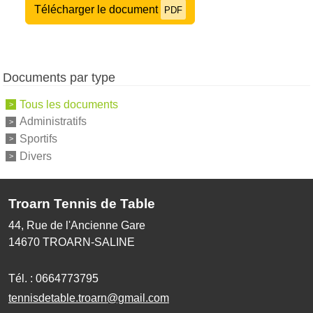
Télécharger le document
PDF
Documents par type
Tous les documents
Administratifs
Sportifs
Divers
Troarn Tennis de Table
44, Rue de l'Ancienne Gare
14670
TROARN-SALINE
Tél. :
0664773795
tennisdetable.troarn@gmail.com