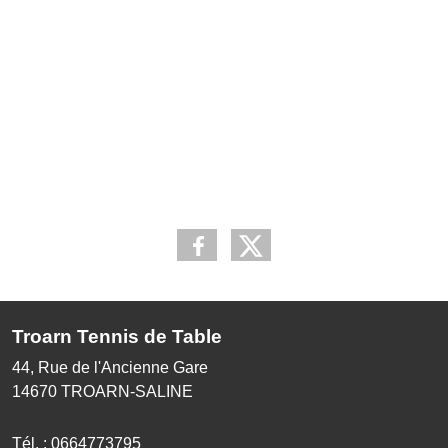
Troarn Tennis de Table
44, Rue de l'Ancienne Gare
14670
TROARN-SALINE
Tél. :
0664773795