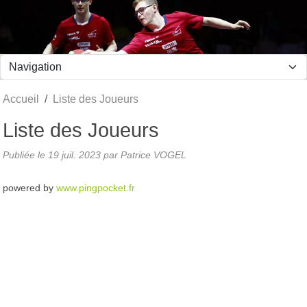
Panneau de gestion des cookies
Accueil
Liste des Joueurs
Liste des Joueurs
Publiée le
19 juil. 2023
par Patrice VOGEL
powered by
www.pingpocket.fr