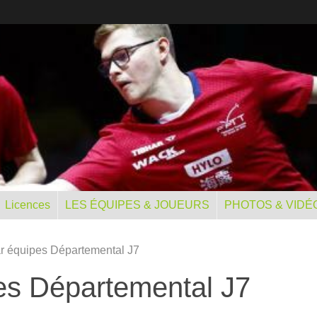
Licences
LES ÉQUIPES & JOUEURS
PHOTOS & VIDÉ
r équipes Départemental J7
es Départemental J7