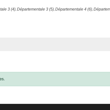
ale 3 (4)
Départementale 3 (5)
Départementale 4 (6)
Départem
es.