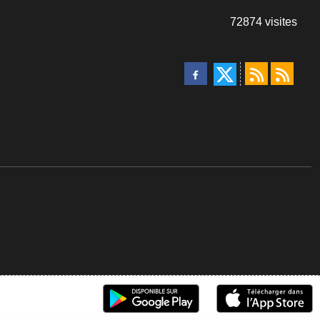
72874
visites